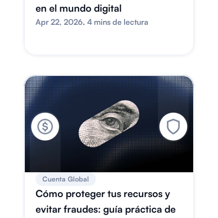
en el mundo digital
Apr 22, 2026
. 
4 mins de lectura
Cuenta Global
Cómo proteger tus recursos y 
evitar fraudes: guía práctica de 