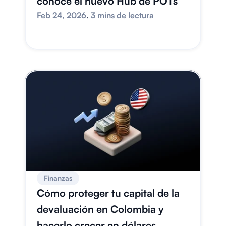
conoce el nuevo Hub de POTs
Feb 24, 2026
. 
3 mins de lectura
Finanzas
Cómo proteger tu capital de la 
devaluación en Colombia y 
hacerlo crecer en dólares