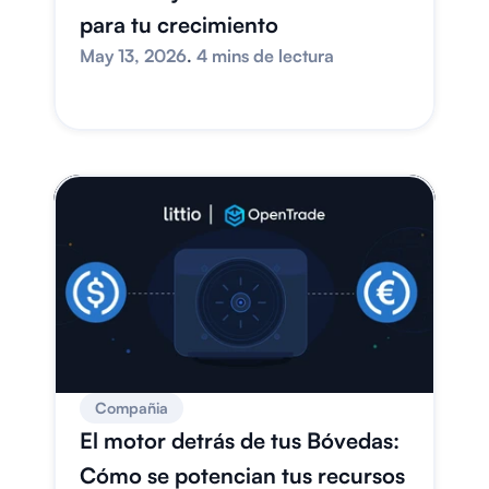
para tu crecimiento
May 13, 2026
. 
4 mins de lectura
Compañia
El motor detrás de tus Bóvedas: 
Cómo se potencian tus recursos 