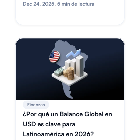
Dec 24, 2025
. 
5 min de lectura
Finanzas
¿Por qué un Balance Global en 
USD es clave para 
Latinoamérica en 2026?