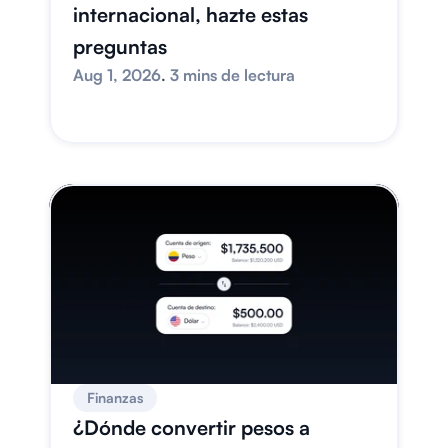
internacional, hazte estas 
preguntas
Aug 1, 2026
. 
3 mins de lectura
Finanzas
¿Dónde convertir pesos a 