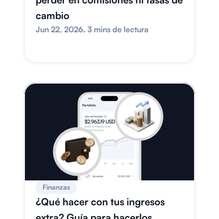
cambio
Jun 22, 2026
. 
3 mins de lectura
Finanzas
¿Qué hacer con tus ingresos 
extra? Guía para hacerlos 