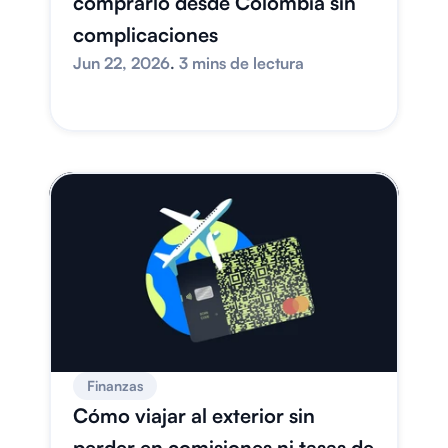
comprarlo desde Colombia sin 
complicaciones
Jun 22, 2026
. 
3 mins de lectura
Finanzas
Cómo viajar al exterior sin 
perder en comisiones ni tasas de 