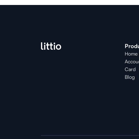
Prod
Home
Accou
Card
Blog