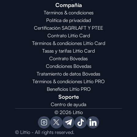
Compañía
Términos & condiciones
Política de privacidad
Certificación SAGRILAFT Y PTEE
Contrato Littio Card
Términos & condiciones Littio Card
Tasas y tarifas Littio Card
Contrato 
Bóvedas
Condiciones 
Bóvedas
Tratamiento de datos Bóvedas
Términos & condiciones Littio PRO
Beneficios Littio PRO
Soporte
Centro de ayuda
© 2026 Littio
© Littio - All rights reserved.