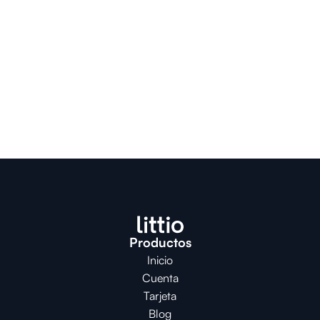
Productos
Inicio
Cuenta
Tarjeta
Blog