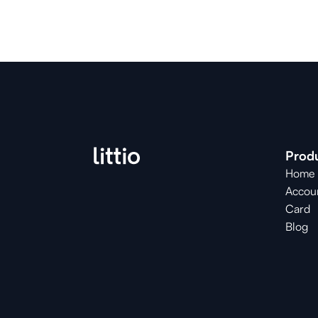
Prod
Home
Accou
Card
Blog