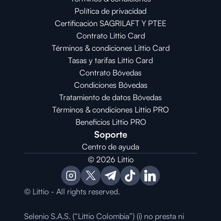
Política de privacidad
Certificación SAGRILAFT Y PTEE
Contrato Littio Card
Términos & condiciones Littio Card
Tasas y tarifas Littio Card
Contrato 
Bóvedas
Condiciones 
Bóvedas
Tratamiento de datos Bóvedas
Términos & condiciones Littio PRO
Beneficios Littio PRO
Soporte
Centro de ayuda
© 2026 Littio
© Littio - All rights reserved.
Selenio S.A.S. (“Littio Colombia”) (i) no presta ni 