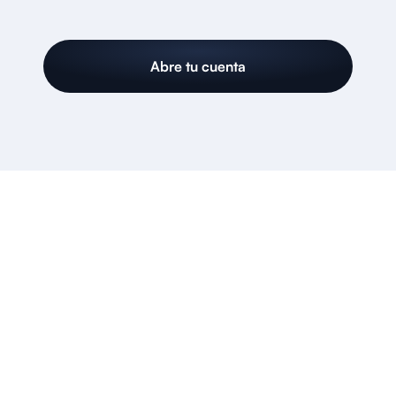
Abre tu cuenta
LAS RESPUESTAS
A TUS PREGUNTAS
¿Qué es Littio?
¿Cómo abro mi cuenta Littio?
¿Es seguro utilizar Littio?