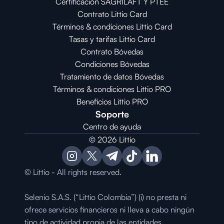
Certificación SAGRILAFT Y PTEE
Contrato Littio Card
Términos & condiciones Littio Card
Tasas y tarifas Littio Card
Contrato 
Bóvedas
Condiciones 
Bóvedas
Tratamiento de datos Bóvedas
Términos & condiciones Littio PRO
Beneficios Littio PRO
Soporte
Centro de ayuda
© 2026 Littio
© Littio - All rights reserved.
Selenio S.A.S. (“Littio Colombia”) (i) no presta ni 
ofrece servicios financieros ni lleva a cabo ningún 
tipo de actividad propia de las entidades 