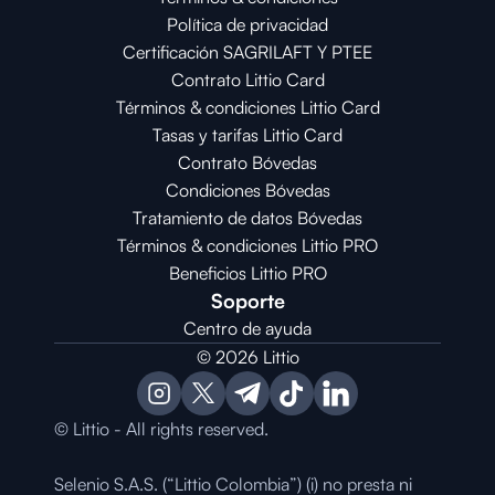
Política de privacidad
Certificación SAGRILAFT Y PTEE
Contrato Littio Card
Términos & condiciones Littio Card
Tasas y tarifas Littio Card
Contrato 
Bóvedas
Condiciones 
Bóvedas
Tratamiento de datos Bóvedas
Términos & condiciones Littio PRO
Beneficios Littio PRO
Soporte
Centro de ayuda
© 2026 Littio
© Littio - All rights reserved.
Selenio S.A.S. (“Littio Colombia”) (i) no presta ni 