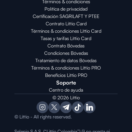
Términos & condiciones
Política de privacidad
Certificación SAGRILAFT Y PTEE
Contrato Littio Card
Términos & condiciones Littio Card
Tasas y tarifas Littio Card
Contrato 
Bóvedas
Condiciones 
Bóvedas
Tratamiento de datos Bóvedas
Términos & condiciones Littio PRO
Beneficios Littio PRO
Soporte
Centro de ayuda
© 2026 Littio
© Littio - All rights reserved.
Selenio S.A.S. (“Littio Colombia”) (i) no presta ni 