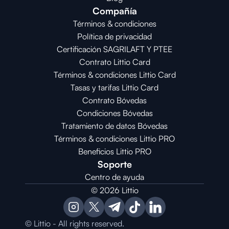
Compañía
Términos & condiciones
Política de privacidad
Certificación SAGRILAFT Y PTEE
Contrato Littio Card
Términos & condiciones Littio Card
Tasas y tarifas Littio Card
Contrato 
Bóvedas
Condiciones 
Bóvedas
Tratamiento de datos Bóvedas
Términos & condiciones Littio PRO
Beneficios Littio PRO
Soporte
Centro de ayuda
© 2026 Littio
© Littio - All rights reserved.