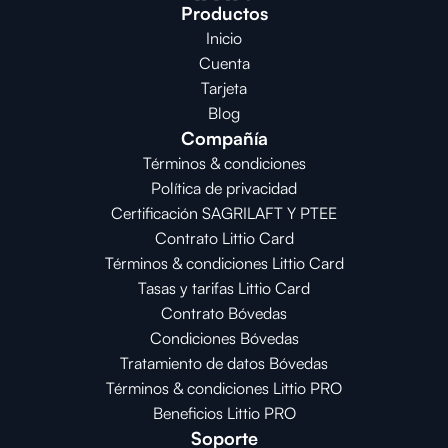
Productos
Inicio
Cuenta
Tarjeta
Blog
Compañía
Términos & condiciones
Política de privacidad
Certificación SAGRILAFT Y PTEE
Contrato Littio Card
Términos & condiciones Littio Card
Tasas y tarifas Littio Card
Contrato 
Bóvedas
Condiciones 
Bóvedas
Tratamiento de datos Bóvedas
Términos & condiciones Littio PRO
Beneficios Littio PRO
Soporte