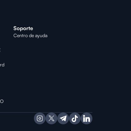
Soporte
Centro de ayuda
E
ard
RO