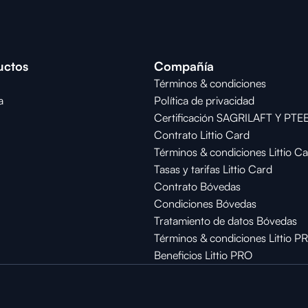
uctos
Compañía
Términos & condiciones
a
Política de privacidad
Certificación SAGRILAFT Y PTE
Contrato Littio Card
Términos & condiciones Littio C
Tasas y tarifas Littio Card
Contrato 
Bóvedas
Condiciones 
Bóvedas
Tratamiento de datos Bóvedas
Términos & condiciones Littio P
Beneficios Littio PRO