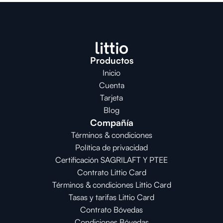
Productos
Inicio
Cuenta
Tarjeta
Blog
Compañía
Términos & condiciones
Política de privacidad
Certificación SAGRILAFT Y PTEE
Contrato Littio Card
Términos & condiciones Littio Card
Tasas y tarifas Littio Card
Contrato 
Bóvedas
Condiciones 
Bóvedas