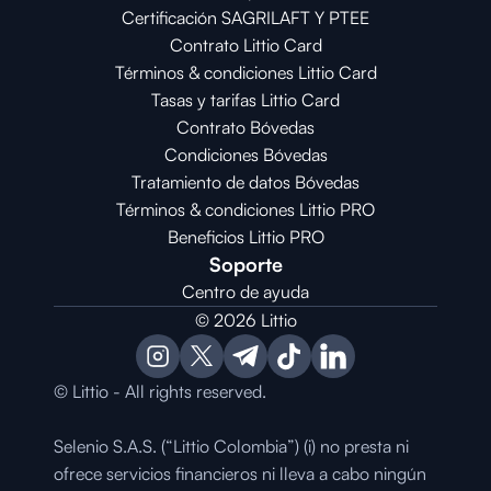
Certificación SAGRILAFT Y PTEE
Contrato Littio Card
Términos & condiciones Littio Card
Tasas y tarifas Littio Card
Contrato 
Bóvedas
Condiciones 
Bóvedas
Tratamiento de datos Bóvedas
Términos & condiciones Littio PRO
Beneficios Littio PRO
Soporte
Centro de ayuda
© 2026 Littio
© Littio - All rights reserved.
Selenio S.A.S. (“Littio Colombia”) (i) no presta ni 
ofrece servicios financieros ni lleva a cabo ningún 