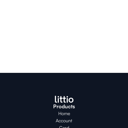
Products
Home
Account
Card