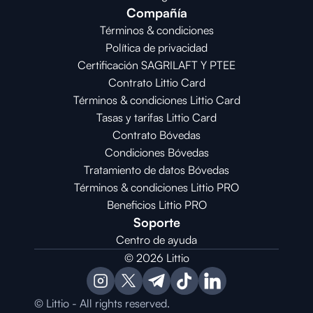
Compañía
Términos & condiciones
Política de privacidad
Certificación SAGRILAFT Y PTEE
Contrato Littio Card
Términos & condiciones Littio Card
Tasas y tarifas Littio Card
Contrato 
Bóvedas
Condiciones 
Bóvedas
Tratamiento de datos Bóvedas
Términos & condiciones Littio PRO
Beneficios Littio PRO
Soporte
Centro de ayuda
© 2026 Littio
© Littio - All rights reserved.