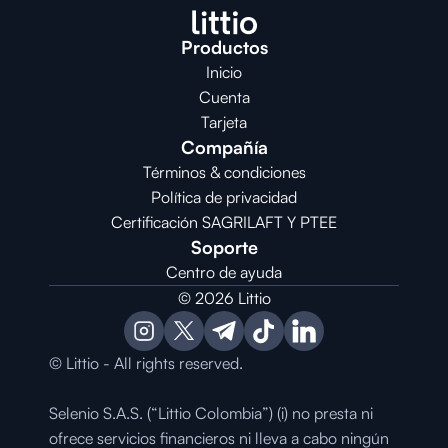
Productos
Inicio
Cuenta
Tarjeta
Compañía
Términos & condiciones
Política de privacidad
Certificación SAGRILAFT Y PTEE
Soporte
Centro de ayuda
© 2026 Littio
© Littio - All rights reserved.
Selenio S.A.S. (“Littio Colombia”) (i) no presta ni 
ofrece servicios financieros ni lleva a cabo ningún 