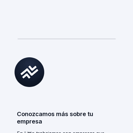
Select Language
Empezar aplicación
Español