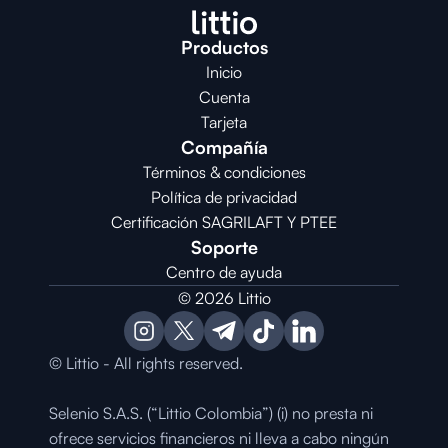
Productos
Inicio
Cuenta
Tarjeta
Compañía
Términos & condiciones
Política de privacidad
Certificación SAGRILAFT Y PTEE
Soporte
Centro de ayuda
© 2026 Littio
© Littio - All rights reserved.
Selenio S.A.S. (“Littio Colombia”) (i) no presta ni 
ofrece servicios financieros ni lleva a cabo ningún 