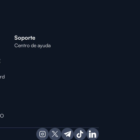
Soporte
Centro de ayuda
E
ard
RO