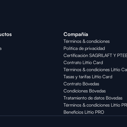
uctos
Compañía
Términos & condiciones
a
Política de privacidad
Certificación SAGRILAFT Y PTE
Contrato Littio Card
Términos & condiciones Littio C
Tasas y tarifas Littio Card
Contrato 
Bóvedas
Condiciones 
Bóvedas
Tratamiento de datos Bóvedas
Términos & condiciones Littio P
Beneficios Littio PRO